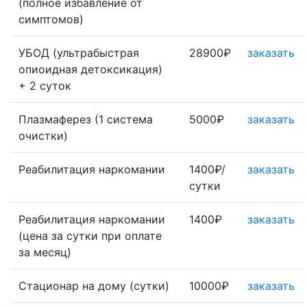
(полное избавление от
симптомов)
УБОД (ультрабыстрая
28900₽
заказать
опиоидная детоксикация)
+ 2 суток
Плазмаферез (1 система
5000₽
заказать
очистки)
Реабилитация наркомании
1400₽/
заказать
сутки
Реабилитация наркомании
1400₽
заказать
(цена за сутки при оплате
за месяц)
Стационар на дому (сутки)
10000₽
заказать