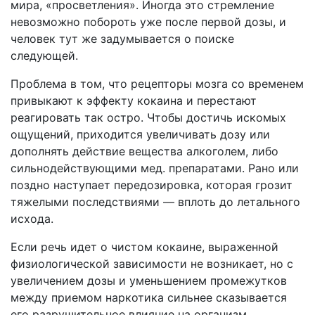
мира, «просветления». Иногда это стремление
невозможно побороть уже после первой дозы, и
человек тут же задумывается о поиске
следующей.
Проблема в том, что рецепторы мозга со временем
привыкают к эффекту кокаина и перестают
реагировать так остро. Чтобы достичь искомых
ощущений, приходится увеличивать дозу или
дополнять действие вещества алкоголем, либо
сильнодействующими мед. препаратами. Рано или
поздно наступает передозировка, которая грозит
тяжелыми последствиями — вплоть до летального
исхода.
Если речь идет о чистом кокаине, выраженной
физиологической зависимости не возникает, но с
увеличением дозы и уменьшением промежутков
между приемом наркотика сильнее сказывается
его разрушительное влияние на организм