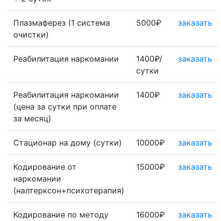
Плазмаферез (1 система
5000₽
заказать
очистки)
Реабилитация наркомании
1400₽/
заказать
сутки
Реабилитация наркомании
1400₽
заказать
(цена за сутки при оплате
за месяц)
Стационар на дому (сутки)
10000₽
заказать
Кодирование от
15000₽
заказать
наркомании
(налтерксон+психотерапия)
Кодирование по методу
16000₽
заказать