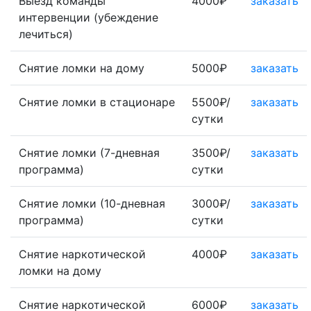
Выезд команды
4000₽
заказать
интервенции (убеждение
лечиться)
Снятие ломки на дому
5000₽
заказать
Снятие ломки в стационаре
5500₽/
заказать
сутки
Снятие ломки (7-дневная
3500₽/
заказать
программа)
сутки
Снятие ломки (10-дневная
3000₽/
заказать
программа)
сутки
Снятие наркотической
4000₽
заказать
ломки на дому
Снятие наркотической
6000₽
заказать