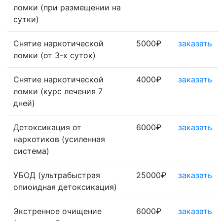
ломки (при размещении на
сутки)
Снятие наркотической
5000₽
заказать
ломки (от 3-х суток)
Снятие наркотической
4000₽
заказать
ломки (курс лечения 7
дней)
Детоксикация от
6000₽
заказать
наркотиков (усиленная
система)
УБОД (ультрабыстрая
25000₽
заказать
опиоидная детоксикация)
Экстренное очищение
6000₽
заказать