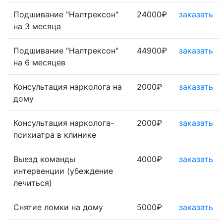
Подшивание "Налтрексон"
24000₽
заказать
на 3 месяца
Подшивание "Налтрексон"
44900₽
заказать
на 6 месяцев
Консультация нарколога на
2000₽
заказать
дому
Консультация нарколога-
2000₽
заказать
психиатра в клинике
Выезд команды
4000₽
заказать
интервенции (убеждение
лечиться)
Снятие ломки на дому
5000₽
заказать