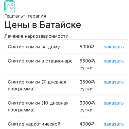
Гештальт-терапия
Цены в Батайске
Лечение наркозависимости
Снятие ломки на дому
5000₽
заказать
Снятие ломки в стационаре
5500₽/
заказать
сутки
Снятие ломки (7-дневная
3500₽/
заказать
программа)
сутки
Снятие ломки (10-дневная
3000₽/
заказать
программа)
сутки
Снятие наркотической
4000₽
заказать