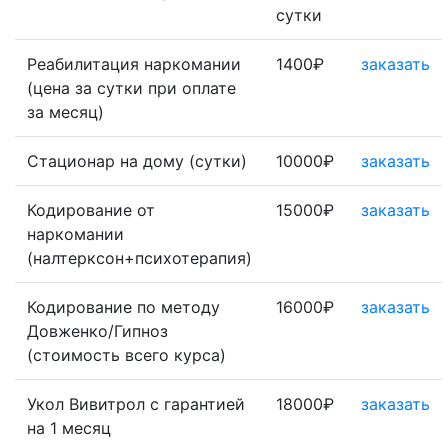
сутки
Реабилитация наркомании
1400₽
заказать
(цена за сутки при оплате
за месяц)
Стационар на дому (сутки)
10000₽
заказать
Кодирование от
15000₽
заказать
наркомании
(налтерксон+психотерапия)
Кодирование по методу
16000₽
заказать
Довженко/Гипноз
(стоимость всего курса)
Укол Вивитрол с гарантией
18000₽
заказать
на 1 месяц