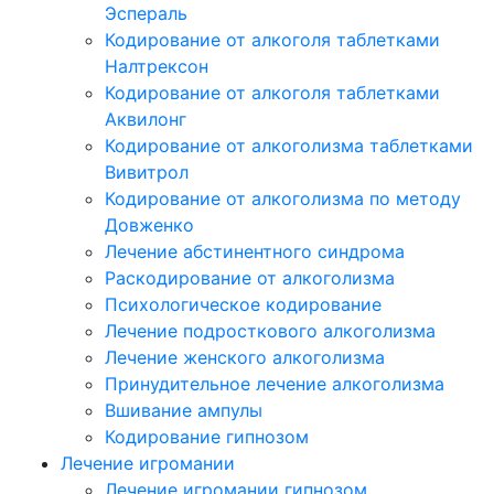
Эспераль
Кодирование от алкоголя таблетками
Налтрексон
Кодирование от алкоголя таблетками
Аквилонг
Кодирование от алкоголизма таблетками
Вивитрол
Кодирование от алкоголизма по методу
Довженко
Лечение абстинентного синдрома
Раскодирование от алкоголизма
Психологическое кодирование
Лечение подросткового алкоголизма
Лечение женского алкоголизма
Принудительное лечение алкоголизма
Вшивание ампулы
Кодирование гипнозом
Лечение игромании
Лечение игромании гипнозом