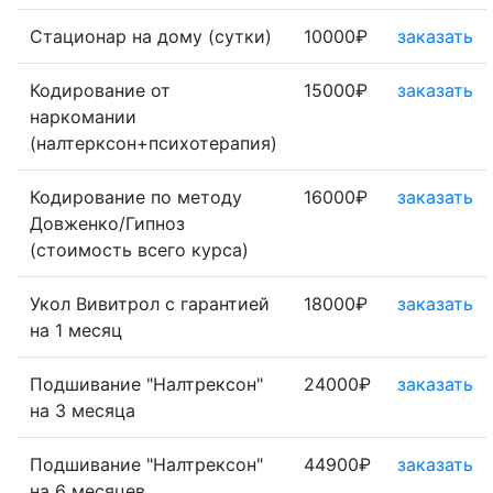
Стационар на дому (сутки)
10000₽
заказать
Кодирование от
15000₽
заказать
наркомании
(налтерксон+психотерапия)
Кодирование по методу
16000₽
заказать
Довженко/Гипноз
(стоимость всего курса)
Укол Вивитрол с гарантией
18000₽
заказать
на 1 месяц
Подшивание "Налтрексон"
24000₽
заказать
на 3 месяца
Подшивание "Налтрексон"
44900₽
заказать
на 6 месяцев