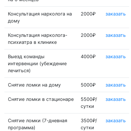
Консультация нарколога на
2000₽
заказать
дому
Консультация нарколога-
2000₽
заказать
психиатра в клинике
Выезд команды
4000₽
заказать
интервенции (убеждение
лечиться)
Снятие ломки на дому
5000₽
заказать
Снятие ломки в стационаре
5500₽/
заказать
сутки
Снятие ломки (7-дневная
3500₽/
заказать
программа)
сутки