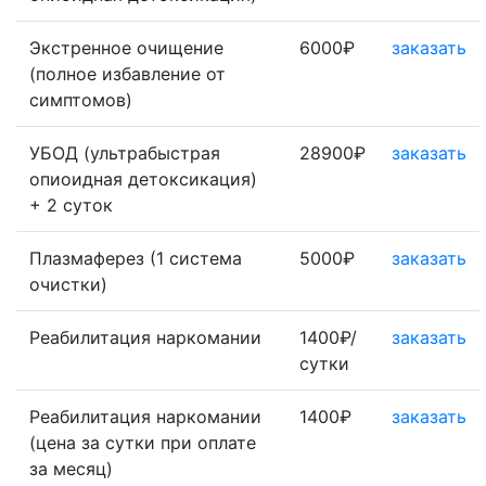
Экстренное очищение
6000₽
заказать
(полное избавление от
симптомов)
УБОД (ультрабыстрая
28900₽
заказать
опиоидная детоксикация)
+ 2 суток
Плазмаферез (1 система
5000₽
заказать
очистки)
Реабилитация наркомании
1400₽/
заказать
сутки
Реабилитация наркомании
1400₽
заказать
(цена за сутки при оплате
за месяц)