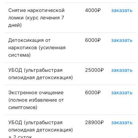
Снятие наркотической
4000₽
заказать
ломки (курс лечения 7
дней)
Детоксикация от
6000₽
заказать
наркотиков (усиленная
система)
УБОД (ультрабыстрая
25000₽
заказать
опиоидная детоксикация)
Экстренное очищение
6000₽
заказать
(полное избавление от
симптомов)
УБОД (ультрабыстрая
28900₽
заказать
опиоидная детоксикация)
+ 2 суток