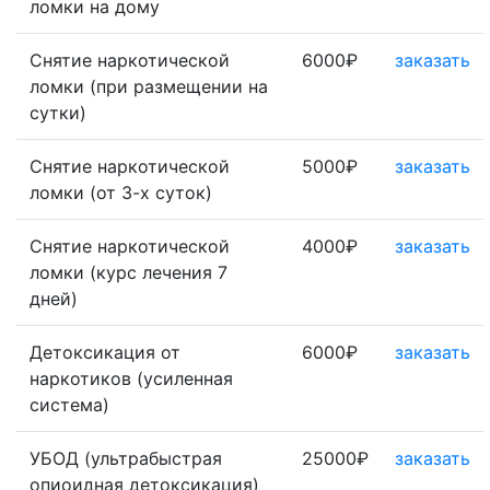
ломки на дому
Снятие наркотической
6000₽
заказать
ломки (при размещении на
сутки)
Снятие наркотической
5000₽
заказать
ломки (от 3-х суток)
Снятие наркотической
4000₽
заказать
ломки (курс лечения 7
дней)
Детоксикация от
6000₽
заказать
наркотиков (усиленная
система)
УБОД (ультрабыстрая
25000₽
заказать
опиоидная детоксикация)