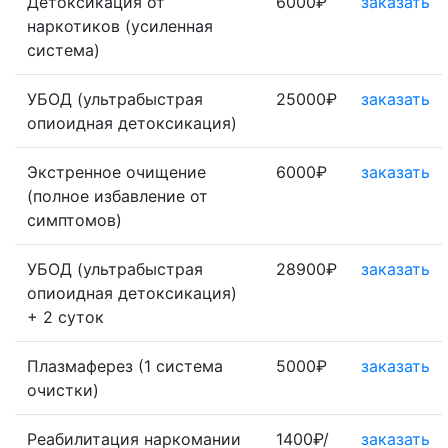
Детоксикация от
6000₽
заказать
наркотиков (усиленная
система)
УБОД (ультрабыстрая
25000₽
заказать
опиоидная детоксикация)
Экстренное очищение
6000₽
заказать
(полное избавление от
симптомов)
УБОД (ультрабыстрая
28900₽
заказать
опиоидная детоксикация)
+ 2 суток
Плазмаферез (1 система
5000₽
заказать
очистки)
Реабилитация наркомании
1400₽/
заказать