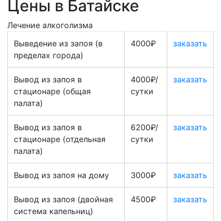
Цены в Батайске
Лечение алкоголизма
Выведение из запоя (в
4000₽
заказать
пределах города)
Вывод из запоя в
4000₽/
заказать
стационаре (общая
сутки
палата)
Вывод из запоя в
6200₽/
заказать
стационаре (отдельная
сутки
палата)
Вывод из запоя на дому
3000₽
заказать
Вывод из запоя (двойная
4500₽
заказать
система капельниц)