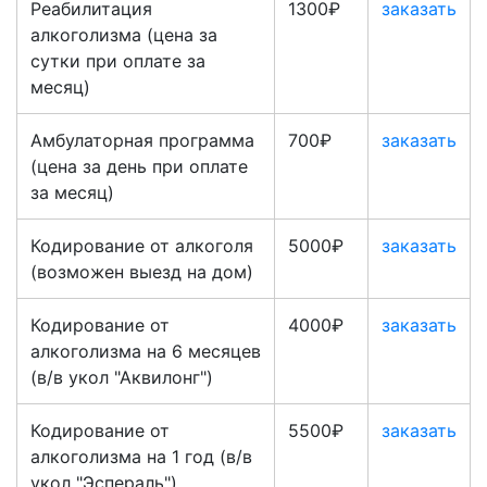
Реабилитация
1300₽
заказать
алкоголизма (цена за
сутки при оплате за
месяц)
Амбулаторная программа
700₽
заказать
(цена за день при оплате
за месяц)
Кодирование от алкоголя
5000₽
заказать
(возможен выезд на дом)
Кодирование от
4000₽
заказать
алкоголизма на 6 месяцев
(в/в укол "Аквилонг")
Кодирование от
5500₽
заказать
алкоголизма на 1 год (в/в
укол "Эспераль")