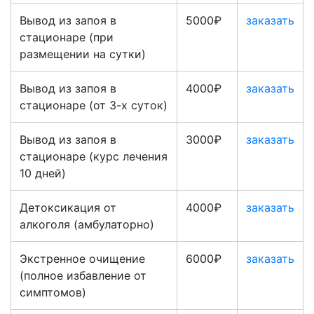
Вывод из запоя в
5000₽
заказать
стационаре (при
размещении на сутки)
Вывод из запоя в
4000₽
заказать
стационаре (от 3-х суток)
Вывод из запоя в
3000₽
заказать
стационаре (курс лечения
10 дней)
Детоксикация от
4000₽
заказать
алкоголя (амбулаторно)
Экстренное очищение
6000₽
заказать
(полное избавление от
симптомов)