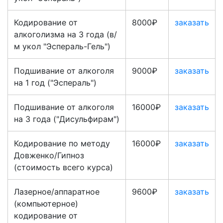
Кодирование от
8000₽
заказать
алкоголизма на 3 года (в/
м укол "Эспераль-Гель")
Подшивание от алкоголя
9000₽
заказать
на 1 год ("Эспераль")
Подшивание от алкоголя
16000₽
заказать
на 3 года ("Дисульфирам")
Кодирование по методу
16000₽
заказать
Довженко/Гипноз
(стоимость всего курса)
Лазерное/аппаратное
9600₽
заказать
(компьютерное)
кодирование от