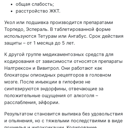
общая слабость;
расстройство ЖКТ.
Укол или подшивка производится препаратами
Торпедо, Эспераль. В таблетированной форме
используются Тетурам или Антабус. Срок действия
защиты – от 1 месяца до 5 лет.
К другой группе медикаментозных средств для
кодирования от зависимости относятся препараты
Налтрексон и Вивитрол. Они работают как
блокаторы опиоидных рецепторов в головном
мозге. После инъекции в гипофизе не
синтезируются эндорфины, отвечающие за
положительные ощущения от алкоголя –
расслабления, эйфории.
Результатом становится выпивка без удовольствия
и опьянения, но с тяжелыми последствиями в виде
похмелья и интоксикации. Кодирование