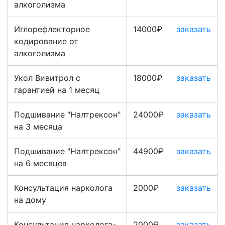
алкоголизма
Иглорефлекторное
14000₽
заказать
кодирование от
алкоголизма
Укол Вивитрол с
18000₽
заказать
гарантией на 1 месяц
Подшивание "Налтрексон"
24000₽
заказать
на 3 месяца
Подшивание "Налтрексон"
44900₽
заказать
на 6 месяцев
Консультация нарколога
2000₽
заказать
на дому
Консультация нарколога-
2000₽
заказать