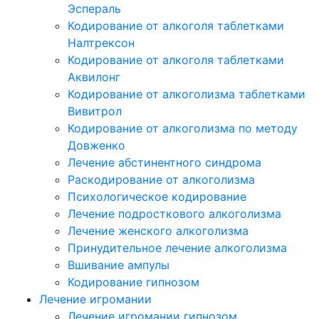
Эспераль
Кодирование от алкоголя таблетками
Налтрексон
Кодирование от алкоголя таблетками
Аквилонг
Кодирование от алкоголизма таблетками
Вивитрол
Кодирование от алкоголизма по методу
Довженко
Лечение абстинентного синдрома
Раскодирование от алкоголизма
Психологическое кодирование
Лечение подросткового алкоголизма
Лечение женского алкоголизма
Принудительное лечение алкоголизма
Вшивание ампулы
Кодирование гипнозом
Лечение игромании
Лечение игромании гипнозом