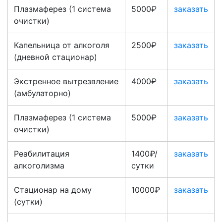
Плазмаферез (1 система
5000₽
заказать
очистки)
Капельница от алкоголя
2500₽
заказать
(дневной стационар)
Экстренное вытрезвление
4000₽
заказать
(амбулаторно)
Плазмаферез (1 система
5000₽
заказать
очистки)
Реабилитация
1400₽/
заказать
алкоголизма
сутки
Стационар на дому
10000₽
заказать
(сутки)