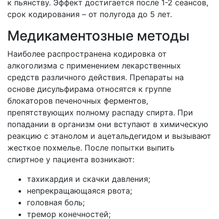
к пьянству. Эффект достигается после 1-2 сеансов,
срок кодирования – от полугода до 5 лет.
Медикаментозные методы
Наиболее распространена кодировка от
алкоголизма с применением лекарственных
средств различного действия. Препараты на
основе дисульфирама относятся к группе
блокаторов печеночных ферментов,
препятствующих полному распаду спирта. При
попадании в организм они вступают в химическую
реакцию с этанолом и ацетальдегидом и вызывают
жесткое похмелье. После попытки выпить
спиртное у пациента возникают:
тахикардия и скачки давления;
непрекращающаяся рвота;
головная боль;
тремор конечностей;