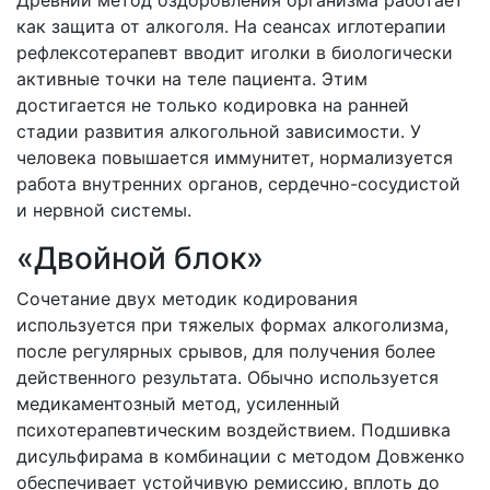
Древний метод оздоровления организма работает
как защита от алкоголя. На сеансах иглотерапии
рефлексотерапевт вводит иголки в биологически
активные точки на теле пациента. Этим
достигается не только кодировка на ранней
стадии развития алкогольной зависимости. У
человека повышается иммунитет, нормализуется
работа внутренних органов, сердечно-сосудистой
и нервной системы.
«Двойной блок»
Сочетание двух методик кодирования
используется при тяжелых формах алкоголизма,
после регулярных срывов, для получения более
действенного результата. Обычно используется
медикаментозный метод, усиленный
психотерапевтическим воздействием. Подшивка
дисульфирама в комбинации с методом Довженко
обеспечивает устойчивую ремиссию, вплоть до